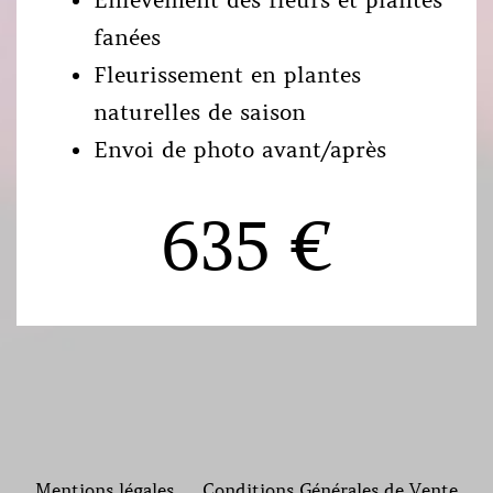
Enlèvement des fleurs et plantes
fanées
Fleurissement en plantes
naturelles de saison
Envoi de photo avant/après
635 €
Mentions légales
Conditions Générales de Vente