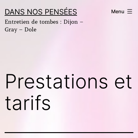
Aller
DANS NOS PENSÉES
Menu
au
Entretien de tombes : Dijon –
contenu
Gray – Dole
Prestations et
tarifs